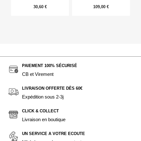
30,60 €
109,00 €
PAIEMENT 100% SÉCURISÉ
CB et Virement
LIVRAISON OFFERTE DÈS 60€
Expédition sous 2-3j
CLICK & COLLECT
Livraison en boutique
UN SERVICE A VOTRE ECOUTE