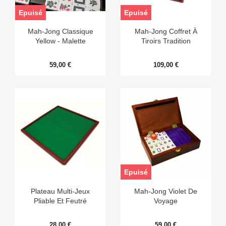
Epuisé
Epuisé
Mah-Jong Classique
Mah-Jong Coffret À
Yellow - Malette
Tiroirs Tradition
59,00 €
109,00 €
Epuisé
Plateau Multi-Jeux
Mah-Jong Violet De
Pliable Et Feutré
Voyage
28,00 €
59,00 €