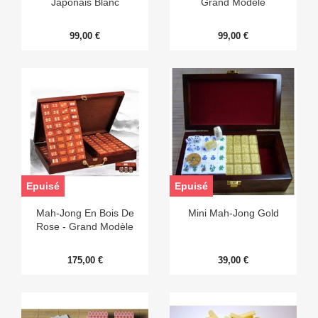
Japonais Blanc
Grand Modèle
99,00 €
99,00 €
Epuisé
Epuisé
Mah-Jong En Bois De
Mini Mah-Jong Gold
Rose - Grand Modèle
175,00 €
39,00 €