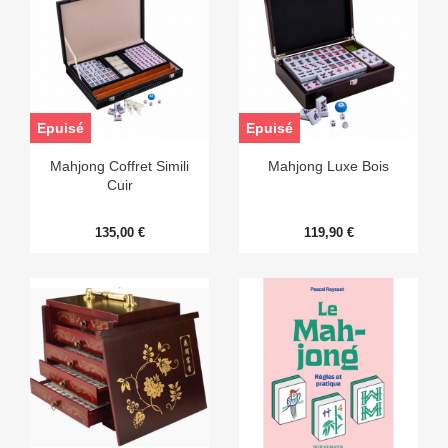
Epuisé
Epuisé
Mahjong Coffret Simili
Mahjong Luxe Bois
Cuir
135,00 €
119,90 €