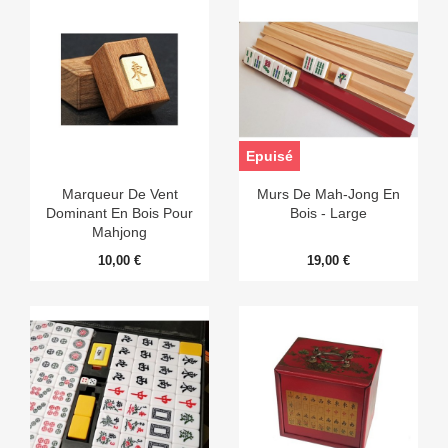
Epuisé
Marqueur De Vent
Murs De Mah-Jong En
Dominant En Bois Pour
Bois - Large
Mahjong
10,00 €
19,00 €