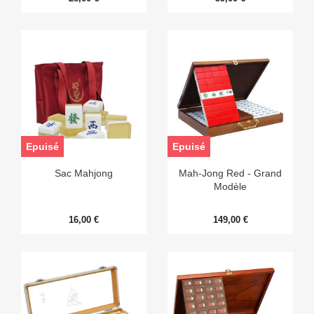
Epuisé
Epuisé
Sac Mahjong
Mah-Jong Red - Grand
Modèle
16,00 €
149,00 €