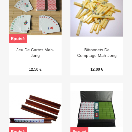
Epuisé
Jeu De Cartes Mah-
Bâtonnets De
Jong
Comptage Mah-Jong
12,50 €
12,00 €
Epuisé
Epuisé