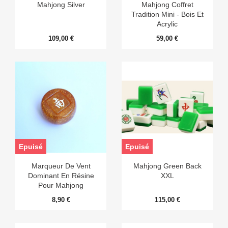
Mahjong Silver
Mahjong Coffret
Tradition Mini - Bois Et
Acrylic
109,00 €
59,00 €
Epuisé
Epuisé
Marqueur De Vent
Mahjong Green Back
Dominant En Résine
XXL
Pour Mahjong
8,90 €
115,00 €