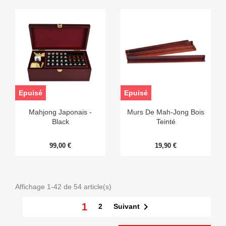
Epuisé
Epuisé
Mahjong Japonais -
Murs De Mah-Jong Bois
Black
Teinté
99,00 €
19,90 €
Affichage 1-42 de 54 article(s)

1
Suivant
2