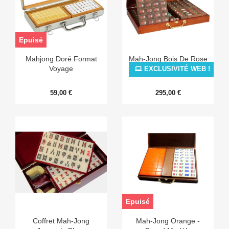
Epuisé
Mahjong Doré Format
Mah-Jong Bois De Rose
Voyage
EXCLUSIVITÉ WEB !
59,00 €
295,00 €
Epuisé
Coffret Mah-Jong
Mah-Jong Orange -