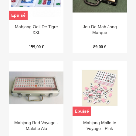
Epuisé
Mahjong Oeil De Tigre
Jeu De Mah Jong
XXL
Marqué
159,00 €
89,00 €
Epuisé
Mahjong Red Voyage -
Mahjong Mallette
Malette Alu
Voyage - Pink