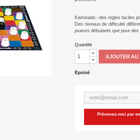
Kamisado : des règles faciles p
Des niveaux de difficulté différ
joueurs débutants que pour des
Quantité
AJOUTER AU 
Epuisé
Prévenez-moi par ema