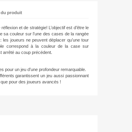
 du produit
flexion et de stratégie! L’objectif est d’être le
de sa couleur sur l’une des cases de la rangée
: les joueurs ne peuvent déplacer qu’une tour
le correspond à la couleur de la case sur
st arrêté au coup précédent.
les pour un jeu d’une profondeur remarquable.
ifférents garantissent un jeu aussi passionnant
 que pour des joueurs avancés !