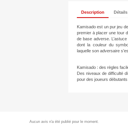
Description
Détails
Kamisado est un pur jeu de ré
premier à placer une tour 
de base adverse. L’astuce 
dont la couleur du symbo
laquelle son adversaire s’e
Kamisado : des règles faci
Des niveaux de difficulté d
pour des joueurs débutants
Aucun avis n'a été publié pour le moment.