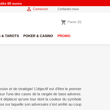
e dès 60 euros

Connexion
Contactez-nous
shopping_cart
Panier
(0)
 & TAROTS
POKER & CASINO
PROMO
ion et de stratégie! L’objectif est d’être le premier
 sur l’une des cases de la rangée de base adverse.
nt déplacer qu’une tour dont la couleur du symbole
se sur laquelle son adversaire s’est arrêté au coup