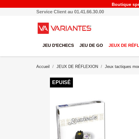
Boutique spéc
Service Client au 01.41.66.30.00
JEU D'ECHECS
JEU DE GO
JEUX DE RÉF
Accueil
JEUX DE RÉFLEXION
Jeux tactiques mo
EPUISÉ