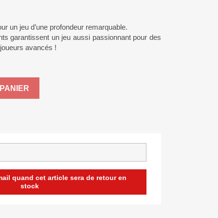
our un jeu d’une profondeur remarquable.
ents garantissent un jeu aussi passionnant pour des
 joueurs avancés !
PANIER
il quand cet article sera de retour en
stock