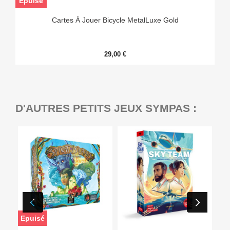
Epuisé
Cartes À Jouer Bicycle MetalLuxe Gold
29,00 €
D'AUTRES PETITS JEUX SYMPAS :
Epuisé
Ep