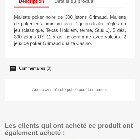
Description
Détails du produit
Mallette poker noire de 300 jetons Grimaud. Mallette
de poker en aluminium avec 1 jeton dealer, règles du
jeu (classique, Texas Hold'em, fermé, Stud...), 5 dés,
300 jetons US 11.5 gr., hologramme avec valeurs, 2
jeux de poker Grimaud qualité Casino.
Commentaires (0)
Aucun avis n'a été publié pour le moment.
Les clients qui ont acheté ce produit ont
également acheté :