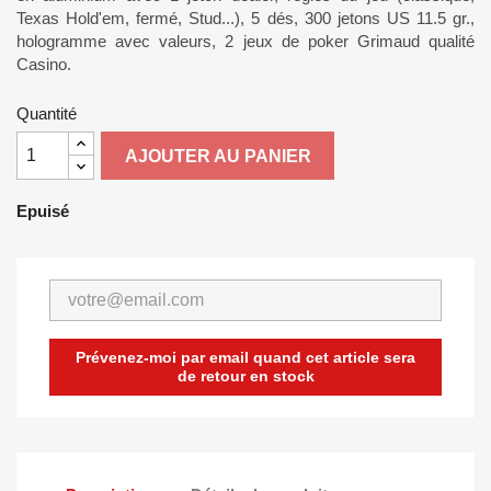
Texas Hold'em, fermé, Stud...), 5 dés, 300 jetons US 11.5 gr.,
hologramme avec valeurs, 2 jeux de poker Grimaud qualité
Casino.
Quantité
AJOUTER AU PANIER
Epuisé
Prévenez-moi par email quand cet article sera
de retour en stock