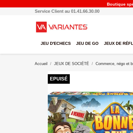
Boutique spéc
Service Client au 01.41.66.30.00
JEU D'ECHECS
JEU DE GO
JEUX DE RÉF
Accueil
JEUX DE SOCIÉTÉ
Commerce, négo et bl
EPUISÉ