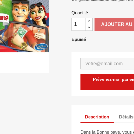
Quantité
AJOUTER AU 
Epuisé
Prévenez-moi par ema
Description
Détails
Dans la Bonne paye, vous d