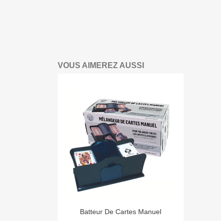
VOUS AIMEREZ AUSSI

Aperçu rapide
Batteur De Cartes Manuel