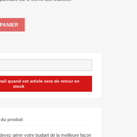
PANIER
il quand cet article sera de retour en
stock
 du produit
evez gérer votre budget de la meilleure façon