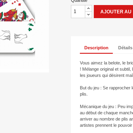
Quantité
AJOUTER AU 
Description
Détails
Vous aimez la belote, le bri
! Mélange original et subtil
les joueurs qui désirent maî
But du jeu : Se rapprocher
plis.
Mécanique du jeu : Peu imp
au début de chaque manche
arriver au nombre de plis an
artistes prennent le pouvoir 