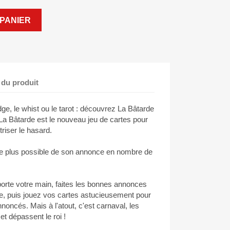
PANIER
 du produit
dge, le whist ou le tarot : découvrez La Bâtarde
, La Bâtarde est le nouveau jeu de cartes pour
triser le hasard.
 le plus possible de son annonce en nombre de
orte votre main, faites les bonnes annonces
, puis jouez vos cartes astucieusement pour
noncés. Mais à l'atout, c'est carnaval, les
et dépassent le roi !