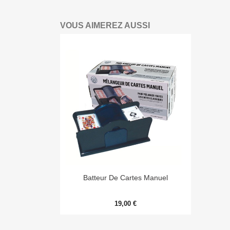
VOUS AIMEREZ AUSSI

Aperçu rapide
Batteur De Cartes Manuel
19,00 €