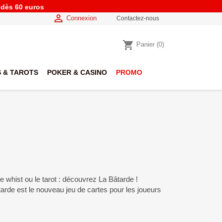
e dès 60 euros

Connexion
Contactez-nous
shopping_cart
Panier
(0)
 & TAROTS
POKER & CASINO
PROMO
le whist ou le tarot : découvrez La Bâtarde !
âtarde est le nouveau jeu de cartes pour les joueurs