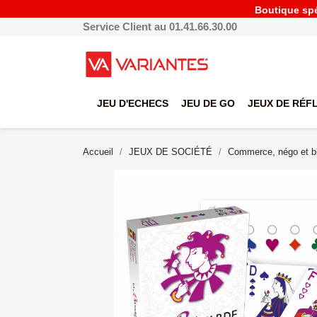
Boutique spéc
Service Client au 01.41.66.30.00
JEU D'ECHECS
JEU DE GO
JEUX DE RÉF
Accueil
JEUX DE SOCIÉTÉ
Commerce, négo et bl