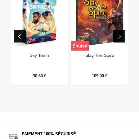
Epuisé
Sky Team
Slay The Spire
30,60 €
109,00 €
PAIEMENT 100% SÉCURISÉ