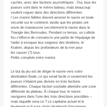
cachés, avec des factions asymétriques . Oui, tous les
joueurs sont dans le même bateau, mais beaucoup
veulent voguer dans des directions différentes
! Les marins fidèles doivent amener le navire en toute
sécurité sur le continent, tandis que les pirates ont
envie de manœuvrer secrètement le navire dans le
Triangle des Bermudes. Pendant ce temps, un cultiste
fou s’efforce de convaincre une partie de l’équipage de
l’aider à invoquer leur seigneur des ténèbres, le
Kraken, depuis les profondeurs de la mer pour
les sauver (?) tous.
Petits complots entre marins
Le but du jeu est de diriger le navire vers votre
destination finale, ce qui serait facile si seulement les
joueurs n’étaient pas divisés en trois factions
différentes. Chaque faction souhaite atteindre une zone
différente du plateau. À chaque tour, le navire
naviguera dans l’une des trois directions possibles –
mais laquelle sera-ce ? Le capitaine actuel et le
lieutenant qu’il aura choisi étudieront d’anciennes