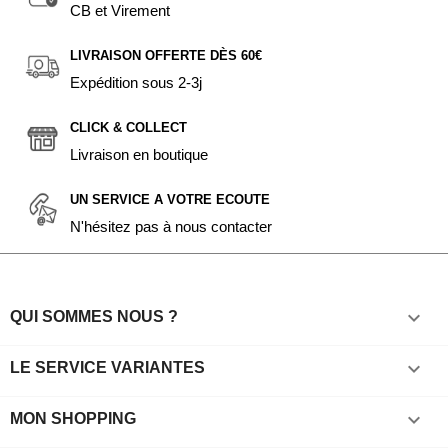
CB et Virement
LIVRAISON OFFERTE DÈS 60€
Expédition sous 2-3j
CLICK & COLLECT
Livraison en boutique
UN SERVICE A VOTRE ECOUTE
N'hésitez pas à nous contacter

QUI SOMMES NOUS ?

LE SERVICE VARIANTES

MON SHOPPING