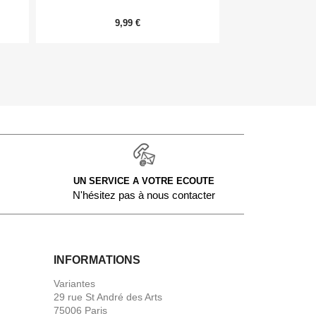
9,99 €
54,
UN SERVICE A VOTRE ECOUTE
N'hésitez pas à nous contacter
INFORMATIONS
Variantes
29 rue St André des Arts
75006 Paris