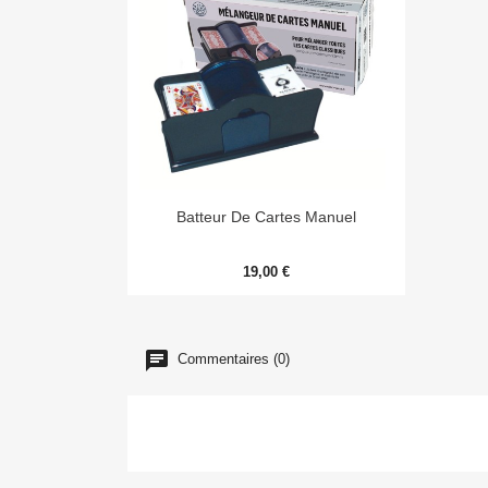

Aperçu rapide
Batteur De Cartes Manuel
19,00 €
Commentaires (0)