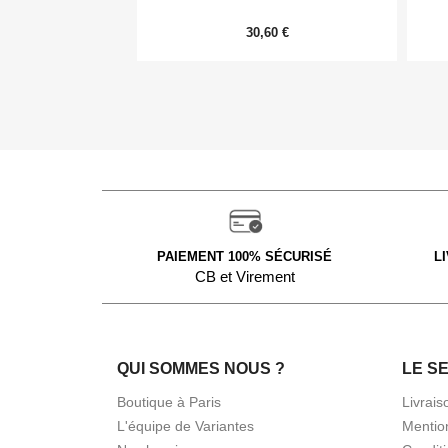
30,60 €
PAIEMENT 100% SÉCURISÉ
L
CB et Virement
QUI SOMMES NOUS ?
LE S
Boutique à Paris
Livrais
L'équipe de Variantes
Mentio