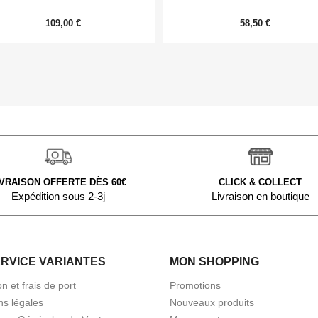
109,00 €
58,50 €
IVRAISON OFFERTE DÈS 60€
CLICK & COLLECT
Expédition sous 2-3j
Livraison en boutique
ERVICE VARIANTES
MON SHOPPING
on et frais de port
Promotions
ns légales
Nouveaux produits