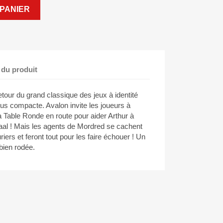
PANIER
 du produit
etour du grand classique des jeux à identité
us compacte. Avalon invite les joueurs à
a Table Ronde en route pour aider Arthur à
aal ! Mais les agents de Mordred se cachent
iers et feront tout pour les faire échouer ! Un
bien rodée.