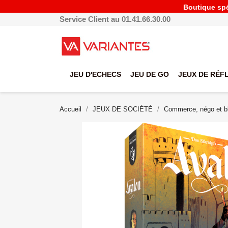
Boutique spéc
Service Client au 01.41.66.30.00
JEU D'ECHECS
JEU DE GO
JEUX DE RÉF
Accueil
JEUX DE SOCIÉTÉ
Commerce, négo et bl