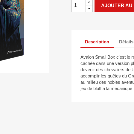
AJOUTER AU 
Description
Détails
Avalon Small Box c'est le r
cachée dans une version pl
devenir des chevaliers de l
accomplir les quêtes du Gr
au milieu des nobles aventur
jeu de bluff à la mécanique 