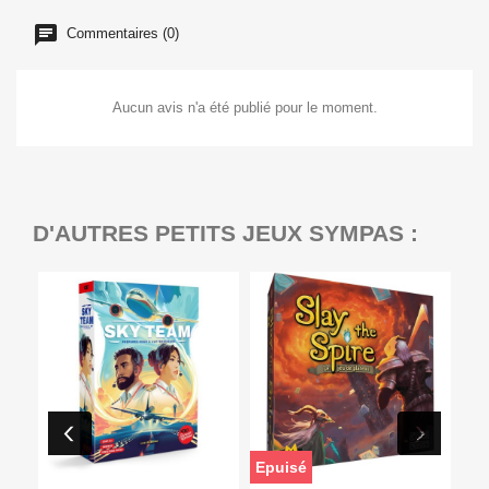
Commentaires (0)
Aucun avis n'a été publié pour le moment.
D'AUTRES PETITS JEUX SYMPAS :
Epuisé