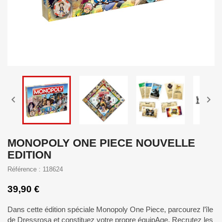


MONOPOLY ONE PIECE NOUVELLE
EDITION
Référence : 118624
39,90 €
Dans cette édition spéciale Monopoly One Piece, parcourez l’île
de Dressrosa et constituez votre propre équipAge. Recrutez les