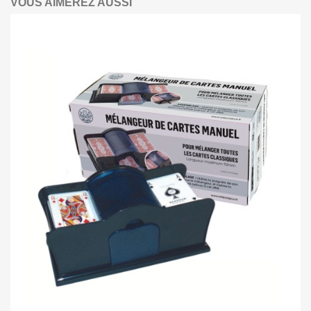
VOUS AIMEREZ AUSSI