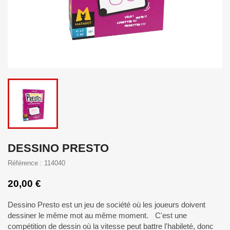
DESSINO PRESTO
Référence : 114040
20,00 €
Dessino Presto est un jeu de société où les joueurs doivent
dessiner le même mot au même moment. C'est une
compétition de dessin où la vitesse peut battre l'habileté, donc