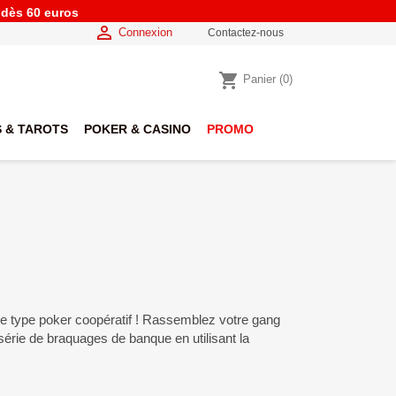
e dès 60 euros

Connexion
Contactez-nous
shopping_cart
Panier
(0)
 & TAROTS
POKER & CASINO
PROMO
de type poker coopératif ! Rassemblez votre gang
série de braquages de banque en utilisant la