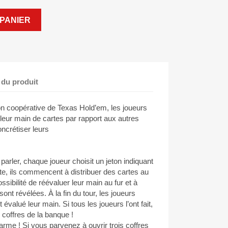
PANIER
 du produit
 coopérative de Texas Hold’em, les joueurs
 leur main de cartes par rapport aux autres
oncrétiser leurs
parler, chaque joueur choisit un jeton indiquant
ite, ils commencent à distribuer des cartes au
possibilité de réévaluer leur main au fur et à
nt révélées. À la fin du tour, les joueurs
 évalué leur main. Si tous les joueurs l’ont fait,
 coffres de la banque !
arme ! Si vous parvenez à ouvrir trois coffres