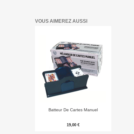
VOUS AIMEREZ AUSSI

Aperçu rapide
Batteur De Cartes Manuel
19,00 €