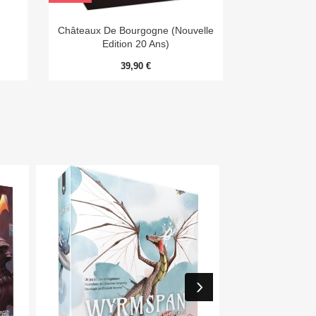

Aperçu rapide
Châteaux De Bourgogne (Nouvelle
Edition 20 Ans)
39,90 €