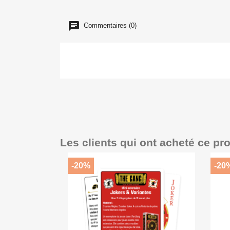
Commentaires (0)
Les clients qui ont acheté ce pr
-20%
-20