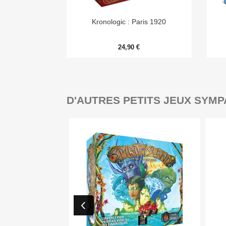

Aperçu rapide
Kronologic : Paris 1920
24,90 €
D'AUTRES PETITS JEUX SYMP