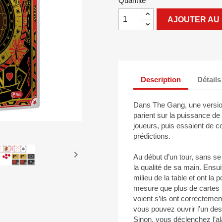
Quantité
AJOUTER AU 
Description
Détails
Dans The Gang, une version
parient sur la puissance de
joueurs, puis essaient de c
prédictions.

Au début d’un tour, sans se 
la qualité de sa main. Ensu
milieu de la table et ont la 
mesure que plus de cartes so
voient s’ils ont correctement
vous pouvez ouvrir l’un des
Sinon, vous déclenchez l’al