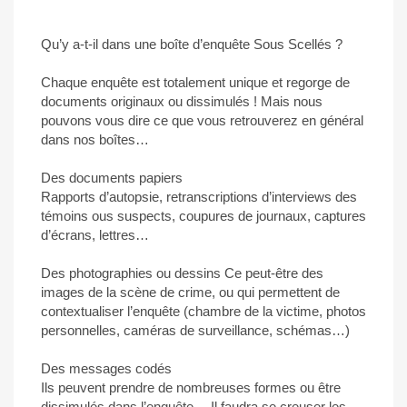
Qu’y a-t-il dans une boîte d’enquête Sous Scellés ?
Chaque enquête est totalement unique et regorge de
documents originaux ou dissimulés ! Mais nous
pouvons vous dire ce que vous retrouverez en général
dans nos boîtes…
Des documents papiers
Rapports d’autopsie, retranscriptions d’interviews des
témoins ous suspects, coupures de journaux, captures
d’écrans, lettres…
Des photographies ou dessins Ce peut-être des
images de la scène de crime, ou qui permettent de
contextualiser l’enquête (chambre de la victime, photos
personnelles, caméras de surveillance, schémas…)
Des messages codés
Ils peuvent prendre de nombreuses formes ou être
dissimulés dans l’enquête… Il faudra se creuser les