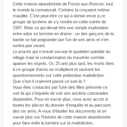
Cette maison abandonnée de Fosse-aux-Ronces, tout
le monde la connaissait. Certains la croyaient même
maudite. C’est peut-être ce qui a donné envie à ce
groupe de lycéens de s'y rendre en cette soirée de
1997. Mais ce qui devait être une simple exploration
entre ados se termine en drame : un des garçons de la
bande se fait poignarder par l’un de ses amis et n’en
sortira pas vivant.
Le procès qui s'ensuit secoue le quotidien paisible du
village mais la condamnation du meurtrier semble
apaiser les esprits. Or, 25 ans plus tard, les morts liées
à ce groupe d’amis se multiplient et ravivent les
questionnements sur cette prétendue malédiction.
Que s’est-il vraiment passé ce soir-là ?
Vous êtes contactés par l’une des filles présente ce
soir-là qui s’inquiète de voir ses anciens camarades
disparaître. Pour en savoir plus, vous avez accès à
toutes les pièces du dossier d’enquête et au parcours
des six amis. A vous d’étudier les documents et en
savoir plus sur l’histoire de cette maison abandonnée
pour faire enfin la lumière sur la malédiction.