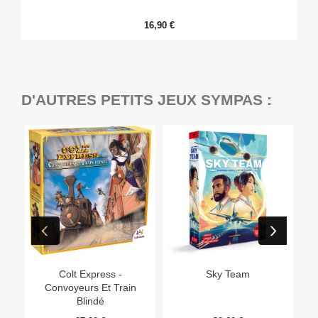
16,90 €
D'AUTRES PETITS JEUX SYMPAS :
Ep
Colt Express -
Sky Team
Convoyeurs Et Train
Blindé