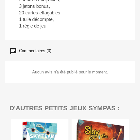
3 jetons bonus,
20 cartes effaçables,
1 tuile décompte,
1 règle de jeu
Commentaires (0)
Aucun avis n'a été publié pour le moment.
D'AUTRES PETITS JEUX SYMPAS :