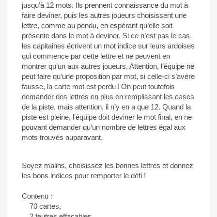
jusqu’à 12 mots. Ils prennent connaissance du mot à
faire deviner, puis les autres joueurs choisissent une
lettre, comme au pendu, en espérant qu’elle soit
présente dans le mot à deviner. Si ce n’est pas le cas,
les capitaines écrivent un mot indice sur leurs ardoises
qui commence par cette lettre et ne peuvent en
montrer qu’un aux autres joueurs. Attention, l’équipe ne
peut faire qu’une proposition par mot, si celle-ci s’avère
fausse, la carte mot est perdu ! On peut toutefois
demander des lettres en plus en remplissant les cases
de la piste, mais attention, il n’y en a que 12. Quand la
piste est pleine, l’équipe doit deviner le mot final, en ne
pouvant demander qu’un nombre de lettres égal aux
mots trouvés auparavant.
Soyez malins, choisissez les bonnes lettres et donnez
les bons indices pour remporter le défi !
Contenu :
70 cartes,
2 feutres effaçables,