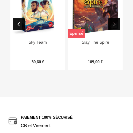
Epuisé
Sky Team
Slay The Spire
30,60 €
109,00 €
PAIEMENT 100% SÉCURISÉ
CB et Virement