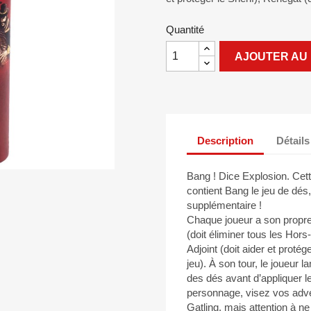
Quantité
AJOUTER AU 
Description
Détails
Bang ! Dice Explosion. Cet
contient Bang le jeu de dés
supplémentaire !
Chaque joueur a son propre o
(doit éliminer tous les Hors-l
Adjoint (doit aider et protég
jeu). À son tour, le joueur l
des dés avant d’appliquer le 
personnage, visez vos adver
Gatling, mais attention à n