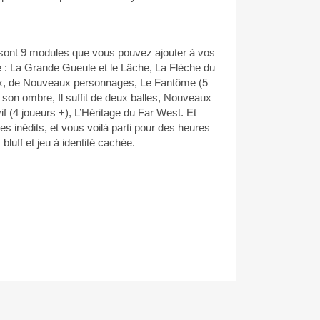
 sont 9 modules que vous pouvez ajouter à vos
e : La Grande Gueule et le Lâche, La Flèche du
ux, de Nouveaux personnages, Le Fantôme (5
e son ombre, Il suffit de deux balles, Nouveaux
vif (4 joueurs +), L’Héritage du Far West. Et
s inédits, et vous voilà parti pour des heures
bluff et jeu à identité cachée.