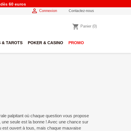
e dès 60 euros

Connexion
Contactez-nous
shopping_cart
Panier
(0)
 & TAROTS
POKER & CASINO
PROMO
érale palpitant où chaque question vous propose
 une seule est la bonne ! Avec une chance sur
jeu est ouvert à tous, mais chaque mauvaise