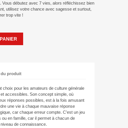
. Vous débutez avec 7 vies, alors réfléchissez bien
nt, utilisez votre chance avec sagesse et surtout,
r trop vite !
PANIER
 du produit
nt choix pour les amateurs de culture générale
s et accessibles. Son concept simple, où
ux réponses possibles, est à la fois amusant
perdre une vie à chaque mauvaise réponse
gique, car chaque erreur compte. C’est un jeu
s ou en famille, car il permet à chacun de
on niveau de connaissance.