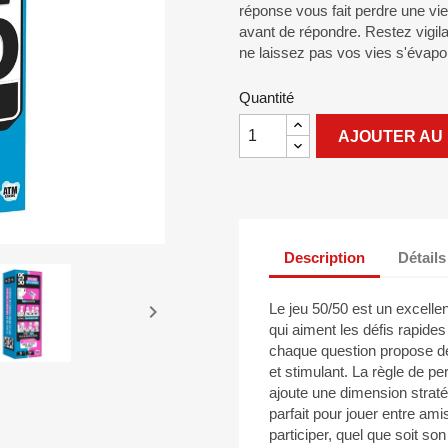
réponse vous fait perdre une vie
avant de répondre. Restez vigila
ne laissez pas vos vies s'évapore
Quantité
AJOUTER AU 
Description
Détails

Le jeu 50/50 est un excelle
qui aiment les défis rapide
chaque question propose de
et stimulant. La règle de 
ajoute une dimension straté
parfait pour jouer entre ami
participer, quel que soit s