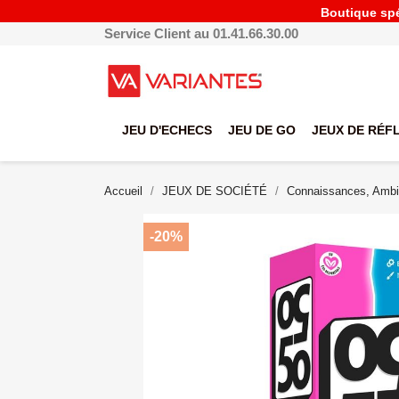
Boutique spéc
Service Client au 01.41.66.30.00
JEU D'ECHECS
JEU DE GO
JEUX DE RÉF
Accueil
JEUX DE SOCIÉTÉ
Connaissances, Ambi
-20%