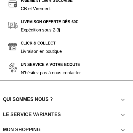
PAIEMENT 100% SÉCURISÉ
CB et Virement
LIVRAISON OFFERTE DÈS 60€
Expédition sous 2-3j
CLICK & COLLECT
Livraison en boutique
UN SERVICE A VOTRE ECOUTE
N'hésitez pas à nous contacter

QUI SOMMES NOUS ?

LE SERVICE VARIANTES

MON SHOPPING