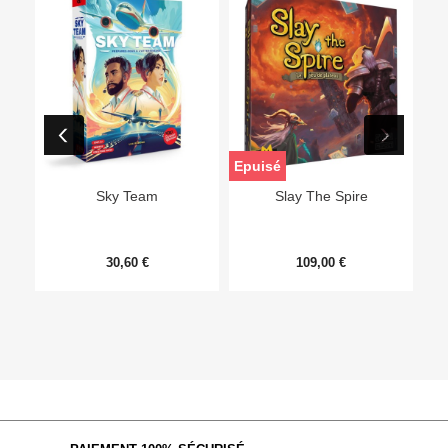
Epuisé
Sky Team
Slay The Spire
30,60 €
109,00 €