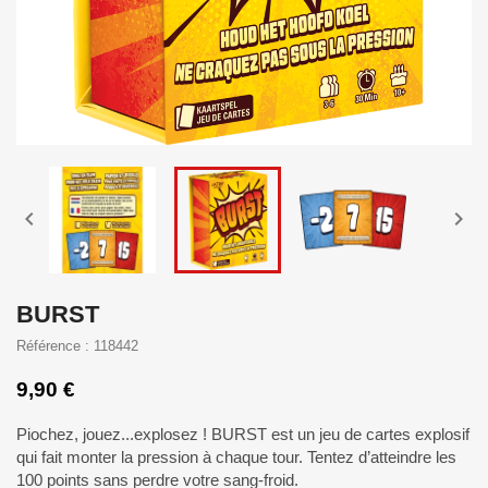


BURST
Référence : 118442
9,90 €
Piochez, jouez...explosez ! BURST est un jeu de cartes explosif
qui fait monter la pression à chaque tour. Tentez d’atteindre les
100 points sans perdre votre sang-froid.