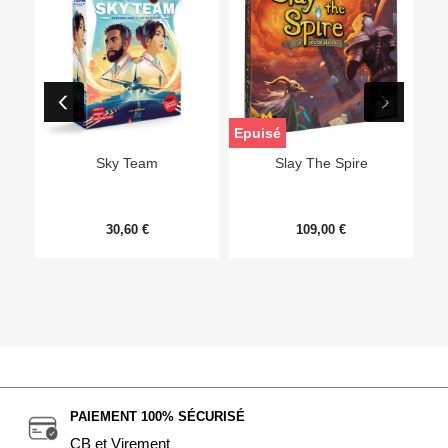
Epuisé
Sky Team
Slay The Spire
30,60 €
109,00 €
PAIEMENT 100% SÉCURISÉ
CB et Virement