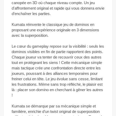
canopée en 3D où chaque niveau compte. Un jeu
d'affrontement original et rapide qui vous donnera envie
d’enchaîner les parties.
Kumata réinvente le classique jeu de dominos en
proposant une expérience originale en 3 dimensions
avec la superposition.
Le cœur du gameplay repose sur la visibilité : seuls les
dominos visibles en fin de partie rapportent des points.
Chaque joueur va tenter de recouvrir ceux des autres
tout en protégeant les siens ! Cette mécanique simple
mais tactique crée une confrontation directe entre les
joueurs, poussant à des alliances temporaires pour
freiner celui en tête. Le jeu évolue sans cesse, limitant
les frustrations. Même sans trop réfléchir, le plaisir est
là : placer son domino en cherchant à gêner les autres
!
Kumata se démarque par sa mécanique simple et
familière, enrichie d’un twist original de superposition