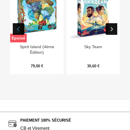
Epuisé
Ep
Spirit Island (4ème
Sky Team
Édition)
79,00 €
30,60 €
PAIEMENT 100% SÉCURISÉ
CB et Virement