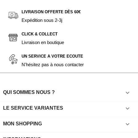
LIVRAISON OFFERTE DÈS 60€
Expédition sous 2-3j
CLICK & COLLECT
Livraison en boutique
UN SERVICE A VOTRE ECOUTE
N'hésitez pas à nous contacter

QUI SOMMES NOUS ?

LE SERVICE VARIANTES

MON SHOPPING