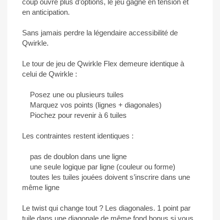
coup ouvre plus d’options, le jeu gagne en tension et
en anticipation.
Sans jamais perdre la légendaire accessibilité de
Qwirkle.
Le tour de jeu de Qwirkle Flex demeure identique à
celui de Qwirkle :
Posez une ou plusieurs tuiles
Marquez vos points (lignes + diagonales)
Piochez pour revenir à 6 tuiles
Les contraintes restent identiques :
pas de doublon dans une ligne
une seule logique par ligne (couleur ou forme)
toutes les tuiles jouées doivent s’inscrire dans une
même ligne
Le twist qui change tout ? Les diagonales. 1 point par
tuile dans une diagonale de même fond bonus si vous