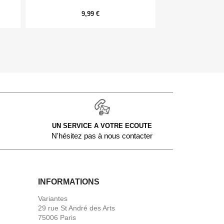
9,99 €
54,
UN SERVICE A VOTRE ECOUTE
N'hésitez pas à nous contacter
INFORMATIONS
Variantes
29 rue St André des Arts
75006 Paris