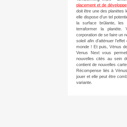
placement et de développe
doit être une des planètes 
elle dispose d’un tel potent
la surface brûlante, le
terraformer la planète.
corporation de se faire un 
soleil afin d’atténuer l’eff
monde ! Et puis, Vénus dev
Venus Next vous permett
nouvelles cités au sein d
contient de nouvelles carte
Récompense liés à Vénus.
jouer et elle peut être com
variante.