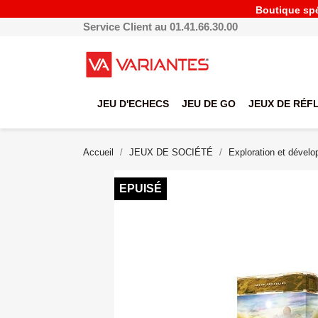
Boutique spéc
Service Client au 01.41.66.30.00
JEU D'ECHECS
JEU DE GO
JEUX DE RÉF
Accueil
JEUX DE SOCIÉTÉ
Exploration et dével
EPUISÉ