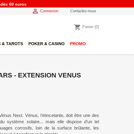
e dès 60 euros

Connexion
Contactez-nous
shopping_cart
Panier
(0)
 & TAROTS
POKER & CASINO
PROMO
RS - EXTENSION VENUS
enus Next. Vénus, l’étincelante, doit être une des
du système solaire... mais elle dispose d’un tel
uages corrosifs, loin de la surface brûlante, les