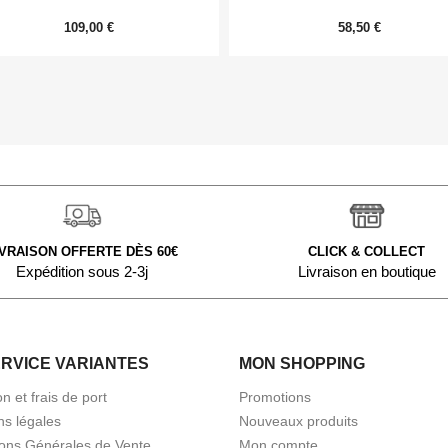
109,00 €
58,50 €
IVRAISON OFFERTE DÈS 60€
CLICK & COLLECT
Expédition sous 2-3j
Livraison en boutique
ERVICE VARIANTES
MON SHOPPING
on et frais de port
Promotions
ns légales
Nouveaux produits
ions Générales de Vente
Mon compte