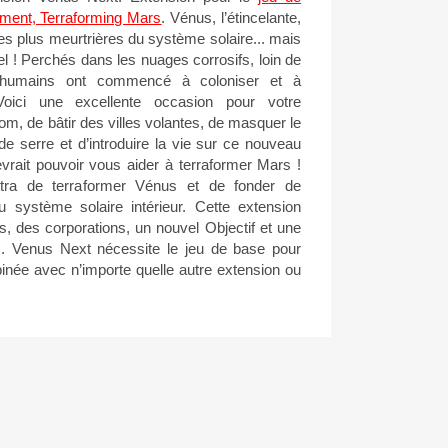
ment, Terraforming Mars
. Vénus, l’étincelante,
les plus meurtrières du système solaire... mais
iel ! Perchés dans les nuages corrosifs, loin de
s humains ont commencé à coloniser et à
 Voici une excellente occasion pour votre
nom, de bâtir des villes volantes, de masquer le
et de serre et d’introduire la vie sur ce nouveau
rait pouvoir vous aider à terraformer Mars !
ra de terraformer Vénus et de fonder de
u système solaire intérieur. Cette extension
s, des corporations, un nouvel Objectif et une
 Venus Next nécessite le jeu de base pour
binée avec n’importe quelle autre extension ou