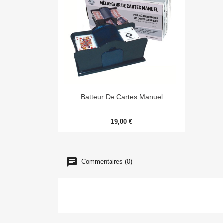

Aperçu rapide
Batteur De Cartes Manuel
19,00 €
Commentaires (0)