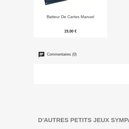

Aperçu rapide
Batteur De Cartes Manuel
19,00 €
Commentaires (0)
D'AUTRES PETITS JEUX SYMP