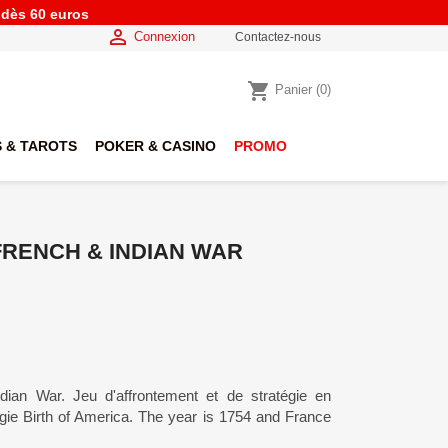
e dès 60 euros

Connexion
Contactez-nous
shopping_cart
Panier
(0)
 & TAROTS
POKER & CASINO
PROMO
FRENCH & INDIAN WAR
ian War. Jeu d'affrontement et de stratégie en
logie Birth of America. The year is 1754 and France