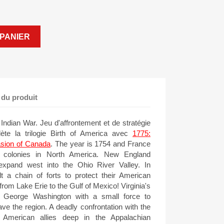
PANIER
 du produit
ndian War. Jeu d'affrontement et de stratégie
ète la trilogie Birth of America avec
1775:
asion of Canada
. The year is 1754 and France
ng colonies in North America. New England
xpand west into the Ohio River Valley. In
t a chain of forts to protect their American
 from Lake Erie to the Gulf of Mexico! Virginia's
George Washington with a small force to
ave the region. A deadly confrontation with the
 American allies deep in the Appalachian