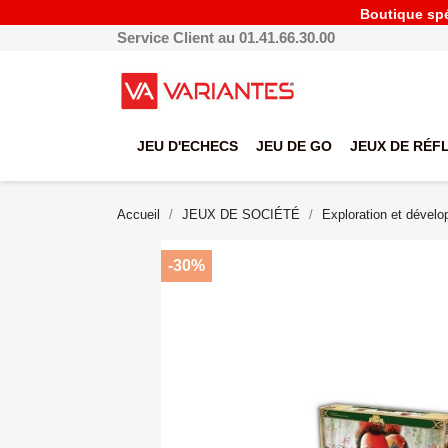
Boutique spéc
Service Client au 01.41.66.30.00
JEU D'ECHECS
JEU DE GO
JEUX DE RÉF
Accueil
JEUX DE SOCIÉTÉ
Exploration et dével
-30%