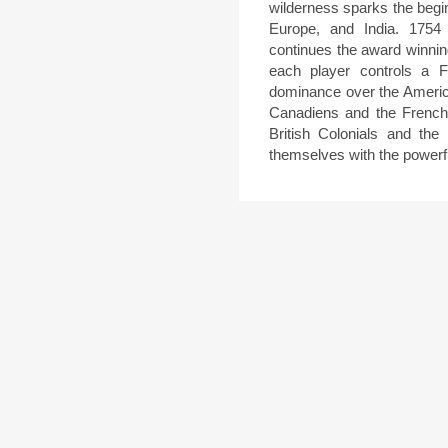
wilderness sparks the begin
Europe, and India. 1754
continues the award winnin
each player controls a F
dominance over the Ameri
Canadiens and the French
British Colonials and the 
themselves with the powerf