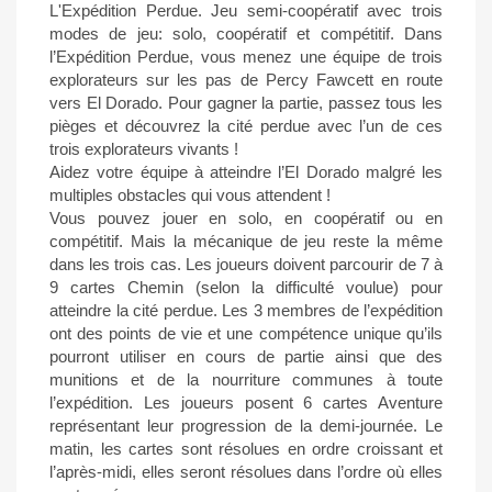
L'Expédition Perdue. Jeu semi-coopératif avec trois
modes de jeu: solo, coopératif et compétitif. Dans
l’Expédition Perdue, vous menez une équipe de trois
explorateurs sur les pas de Percy Fawcett en route
vers El Dorado. Pour gagner la partie, passez tous les
pièges et découvrez la cité perdue avec l’un de ces
trois explorateurs vivants !
Aidez votre équipe à atteindre l’El Dorado malgré les
multiples obstacles qui vous attendent !
Vous pouvez jouer en solo, en coopératif ou en
compétitif. Mais la mécanique de jeu reste la même
dans les trois cas. Les joueurs doivent parcourir de 7 à
9 cartes Chemin (selon la difficulté voulue) pour
atteindre la cité perdue. Les 3 membres de l’expédition
ont des points de vie et une compétence unique qu’ils
pourront utiliser en cours de partie ainsi que des
munitions et de la nourriture communes à toute
l’expédition. Les joueurs posent 6 cartes Aventure
représentant leur progression de la demi-journée. Le
matin, les cartes sont résolues en ordre croissant et
l’après-midi, elles seront résolues dans l’ordre où elles