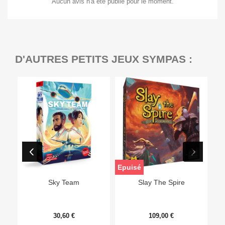
Aucun avis n'a été publié pour le moment.
D'AUTRES PETITS JEUX SYMPAS :
Epuisé
Sky Team
Slay The Spire
30,60 €
109,00 €