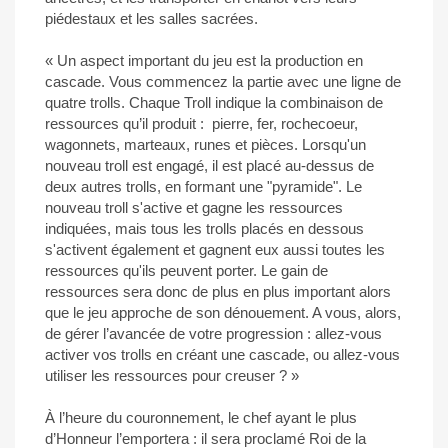
piédestaux et les salles sacrées.
« Un aspect important du jeu est la production en
cascade. Vous commencez la partie avec une ligne de
quatre trolls. Chaque Troll indique la combinaison de
ressources qu’il produit : pierre, fer, rochecoeur,
wagonnets, marteaux, runes et pièces. Lorsqu'un
nouveau troll est engagé, il est placé au-dessus de
deux autres trolls, en formant une "pyramide". Le
nouveau troll s'active et gagne les ressources
indiquées, mais tous les trolls placés en dessous
s'activent également et gagnent eux aussi toutes les
ressources qu'ils peuvent porter. Le gain de
ressources sera donc de plus en plus important alors
que le jeu approche de son dénouement. A vous, alors,
de gérer l’avancée de votre progression : allez-vous
activer vos trolls en créant une cascade, ou allez-vous
utiliser les ressources pour creuser ? »
À l’heure du couronnement, le chef ayant le plus
d’Honneur l’emportera : il sera proclamé Roi de la