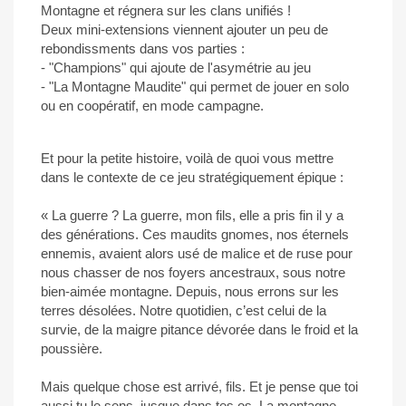
Montagne et régnera sur les clans unifiés !
Deux mini-extensions viennent ajouter un peu de
rebondissments dans vos parties :
- "Champions" qui ajoute de l'asymétrie au jeu
- "La Montagne Maudite" qui permet de jouer en solo
ou en coopératif, en mode campagne.
Et pour la petite histoire, voilà de quoi vous mettre
dans le contexte de ce jeu stratégiquement épique :
« La guerre ? La guerre, mon fils, elle a pris fin il y a
des générations. Ces maudits gnomes, nos éternels
ennemis, avaient alors usé de malice et de ruse pour
nous chasser de nos foyers ancestraux, sous notre
bien-aimée montagne. Depuis, nous errons sur les
terres désolées. Notre quotidien, c’est celui de la
survie, de la maigre pitance dévorée dans le froid et la
poussière.
Mais quelque chose est arrivé, fils. Et je pense que toi
aussi tu le sens, jusque dans tes os. La montagne