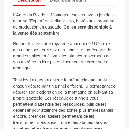
Description
Détails du produit
L'Antre du Roi de la Montagne est le nouveau jeu de la
gamme "Expert" de l'éditeur Iello, basé sur le système
de production en cascade.
Ce jeu sera disponible à
la vente dès septembre.
Reconstruisez votre royaume abandonné ! Déterrez
des richesses, creusez des tunnels et aménagez de
grandes salles en élevant les statues renversées de
vos ancêtres à leur place d'honneur au cœur de la
montagne.
Tous les joueurs jouent sur le même plateau, mais
chacun débute par un tunnel différent, lui permettant de
débuter son exploration de la montagne en suivant sa
propre stratégie. Les réseaux de tunnels vous
permettent d’atteindre des ressources, puis de les
dépenser pour atteindre des zones plus intéressantes
encore, créer des ateliers permettant de les
transformer, mais aussi trouver les statues de vos
ancêtres, et les transporter en chariot vers leurs