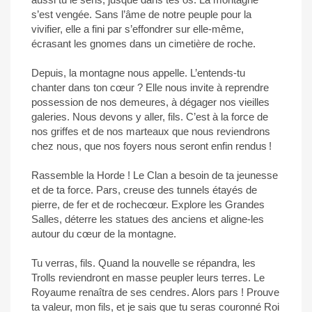
s’est vengée. Sans l’âme de notre peuple pour la
vivifier, elle a fini par s’effondrer sur elle-même,
écrasant les gnomes dans un cimetière de roche.
Depuis, la montagne nous appelle. L’entends-tu
chanter dans ton cœur ? Elle nous invite à reprendre
possession de nos demeures, à dégager nos vieilles
galeries. Nous devons y aller, fils. C’est à la force de
nos griffes et de nos marteaux que nous reviendrons
chez nous, que nos foyers nous seront enfin rendus !
Rassemble la Horde ! Le Clan a besoin de ta jeunesse
et de ta force. Pars, creuse des tunnels étayés de
pierre, de fer et de rochecœur. Explore les Grandes
Salles, déterre les statues des anciens et aligne-les
autour du cœur de la montagne.
Tu verras, fils. Quand la nouvelle se répandra, les
Trolls reviendront en masse peupler leurs terres. Le
Royaume renaîtra de ses cendres. Alors pars ! Prouve
ta valeur, mon fils, et je sais que tu seras couronné Roi