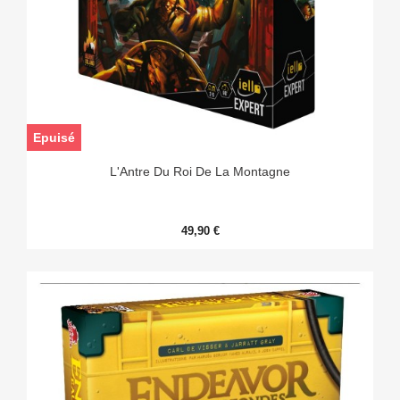
Epuisé
L'Antre Du Roi De La Montagne
49,90 €