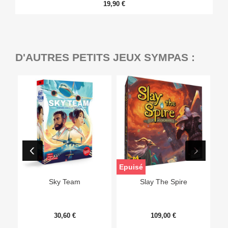
19,90 €
D'AUTRES PETITS JEUX SYMPAS :
Epuisé
Sky Team
Slay The Spire
30,60 €
109,00 €