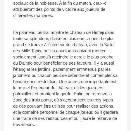
sociaux de la noblesse. À la fin du match, ceux-ci
attribueront des points de victoire aux joueurs de
différentes manières.
Le panneau central montre le château de Himeji dans
toute sa splendeur, divisé en plusieurs zones. Le plus
grand se trouve à l’intérieur du château, avec la Salle
des Mille Tapis, où les courtisans doivent monter
socialement jusqu’à atteindre le cercle le plus proche
du Daimio pour bénéficier de ses faveurs. Il y a aussi
l’étang et les jardins, patiemment entretenus par les
jardiniers où chacun peut se détendre et contempler sa
beauté sans restriction. Une autre zone importante est
le mur et l’extérieur du château, où les guerriers
patrouillent et montent la garde. Enfin, on retrouve la
zone des trois ponts, où s’accumulent les trois types
de dés pouvant être utilisés pour réaliser des actions,
et le domaine personnel de chaque joueur, où il gardera
une trace de ses ressources et où il aura le réserve de
travailleurs.