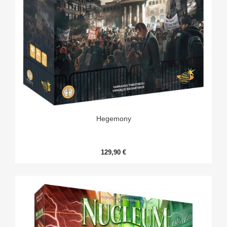
Hegemony
129,90 €