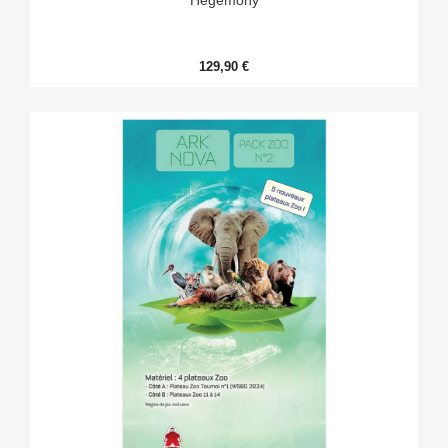
129,90 €