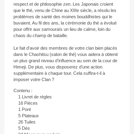
respect et de philosophie zen. Les Japonais croient
que le thé, venu de Chine au XIIIe siècle, a résolu les
problèmes de santé des moines bouddhistes qui le
buvaient. Au fil des ans, la cérémonie du thé a évolué
pour offrir aux samouraïs un lieu de calme, loin du
chaos du champ de bataille.
Le fait d’avoir des membres de votre clan bien placés
dans le Chashitsu (salon de thé) vous aidera à obtenir
un plus grand niveau d’influence au sein de la cour de
Himeji. De plus, vous disposerez d’une action
supplémentaire à chaque tour. Cela suffira-t-il à
imposer votre Clan ?
Contenu :
1 Livret de règles
16 Pièces
1 Pont
5 Plateaux
26 Tuiles
5 Dés