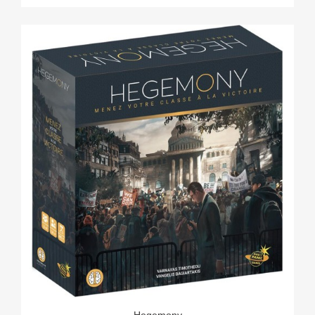
Hegemony