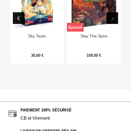
Epuisé
Sky Team
Slay The Spire
30,60 €
109,00 €
PAIEMENT 100% SÉCURISÉ
CB et Virement