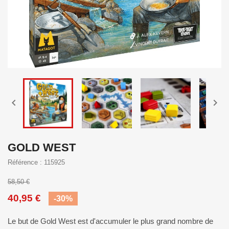


GOLD WEST
Référence : 115925
58,50 €
40,95 €
-30%
Le but de Gold West est d'accumuler le plus grand nombre de