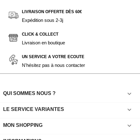
LIVRAISON OFFERTE DÈS 60€
Expédition sous 2-3j
CLICK & COLLECT
Livraison en boutique
UN SERVICE A VOTRE ECOUTE
N'hésitez pas à nous contacter

QUI SOMMES NOUS ?

LE SERVICE VARIANTES

MON SHOPPING