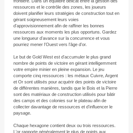
frontière. Dans un équilibre délicat entre la gestion des
ressources et le contrôle des zones, les joueurs
doivent planifier leurs stratégies de construction tout en
gérant soigneusement leurs voies
d'approvisionnement afin de raffiner les bonnes
ressources aux moments les plus opportuns. Gardez
une longueur d'avance sur la concurrence et vous
pourriez mener l'Ouest vers l'âge d'or.
Le but de Gold West est d'accumuler le plus grand
nombre de points de victoire en gérant intelligemment
votre empire minier en pleine expansion. Le jeu
comporte cinq ressources : les métaux Cuivre, Argent
et Or sont utilisés pour acquérir des points de victoire
de différentes manières, tandis que le Bois et la Pierre
sont des matériaux de construction utilisés pour bâtir
des camps et des colonies sur le plateau afin de
collecter davantage de ressources et d'influencer le
paysage.
Chaque hexagone contient deux ou trois ressources.
L'or rapporte généralement le plus de points aux