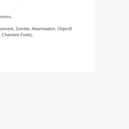
verso,
ment, Zombie, Abomination, Objectif
, Chambre Forte),