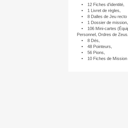
• 12 Fiches d’identité,
• 1 Livret de règles,
• 8 Dalles de Jeu recto 
• 1 Dossier de mission,
• 106 Mini-cartes (Équipe
Personnel, Ordres de Zeus
• 8 Dés,
• 48 Pointeurs,
• 56 Pions,
• 10 Fiches de Mission