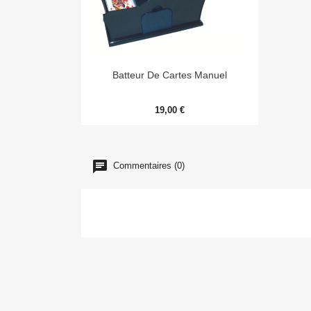

Aperçu rapide
Batteur De Cartes Manuel
19,00 €
Commentaires (0)