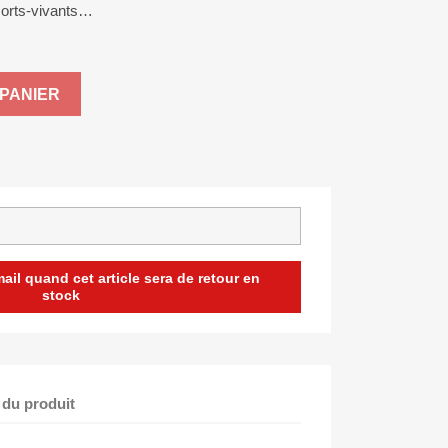
 morts-vivants…
PANIER
il quand cet article sera de retour en
stock
 du produit