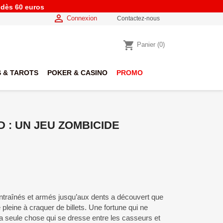
e dès 60 euros

Connexion
Contactez-nous
shopping_cart
Panier
(0)
 & TAROTS
POKER & CASINO
PROMO
 : UN JEU ZOMBICIDE
traînés et armés jusqu’aux dents a découvert que
e pleine à craquer de billets. Une fortune qui ne
 seule chose qui se dresse entre les casseurs et