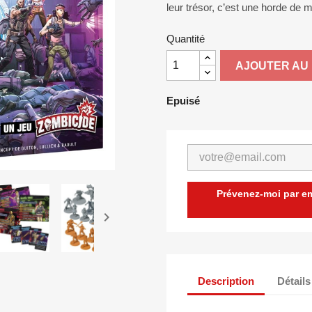
leur trésor, c’est une horde de
Quantité
AJOUTER AU 
Epuisé
Prévenez-moi par ema

Description
Détails