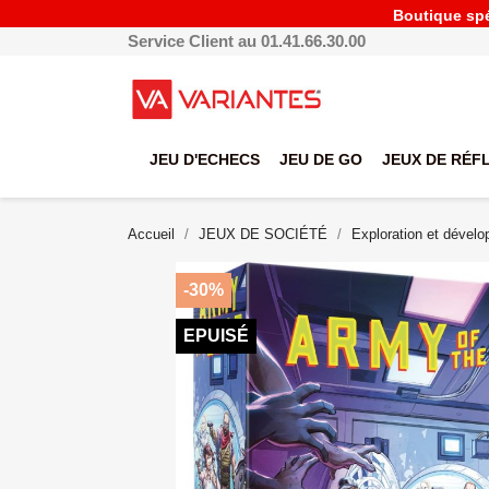
Boutique spéc
Service Client au 01.41.66.30.00
JEU D'ECHECS
JEU DE GO
JEUX DE RÉF
Accueil
JEUX DE SOCIÉTÉ
Exploration et dével
-30%
EPUISÉ