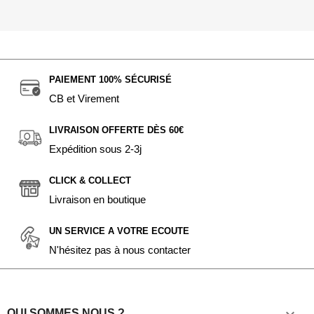
PAIEMENT 100% SÉCURISÉ
CB et Virement
LIVRAISON OFFERTE DÈS 60€
Expédition sous 2-3j
CLICK & COLLECT
Livraison en boutique
UN SERVICE A VOTRE ECOUTE
N'hésitez pas à nous contacter

QUI SOMMES NOUS ?