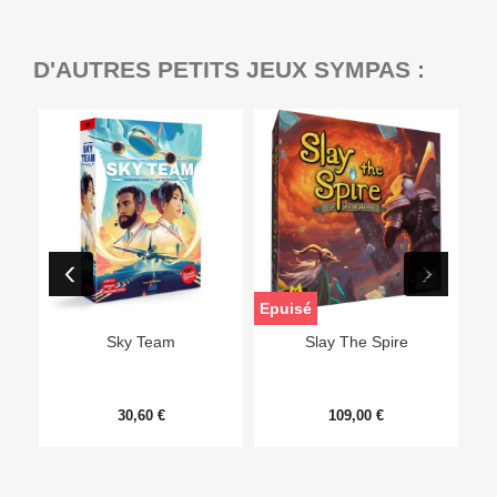
D'AUTRES PETITS JEUX SYMPAS :
Epuisé
Sky Team
Slay The Spire
30,60 €
109,00 €