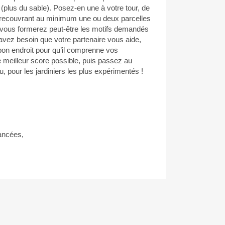
plus du sable). Posez-en une à votre tour, de
 recouvrant au minimum une ou deux parcelles
, vous formerez peut-être les motifs demandés
 avez besoin que votre partenaire vous aide,
bon endroit pour qu’il comprenne vos
e meilleur score possible, puis passez au
eu, pour les jardiniers les plus expérimentés !
ancées,