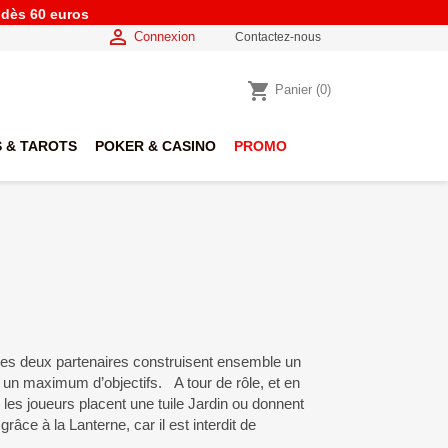
e dès 60 euros

Connexion
Contactez-nous
shopping_cart
Panier
(0)
 & TAROTS
POKER & CASINO
PROMO
les deux partenaires construisent ensemble un
 un maximum d’objectifs. A tour de rôle, et en
 les joueurs placent une tuile Jardin ou donnent
grâce à la Lanterne, car il est interdit de