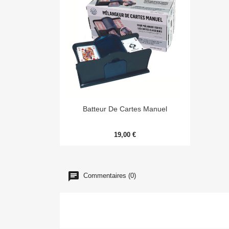

Aperçu rapide
Batteur De Cartes Manuel
19,00 €
Commentaires (0)