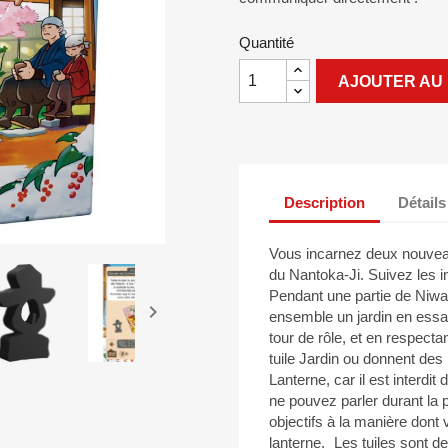
Quantité
AJOUTER AU 
Description
Détails
Vous incarnez deux nouveaux
du Nantoka-Ji. Suivez les in
Pendant une partie de Niwas

ensemble un jardin en ess
tour de rôle, et en respecta
tuile Jardin ou donnent des 
Lanterne, car il est interdi
ne pouvez parler durant la 
objectifs à la manière dont 
lanterne. Les tuiles sont de