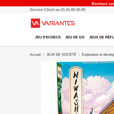
Boutique spéc
Service Client au 01.41.66.30.00
JEU D'ECHECS
JEU DE GO
JEUX DE RÉF
Accueil
JEUX DE SOCIÉTÉ
Exploration et dével