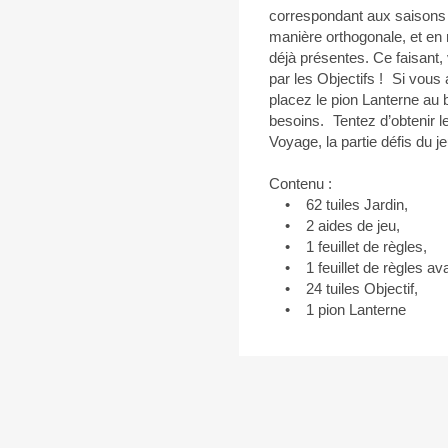
correspondant aux saisons (
manière orthogonale, et en
déjà présentes. Ce faisant
par les Objectifs ! Si vous
placez le pion Lanterne au 
besoins. Tentez d’obtenir l
Voyage, la partie défis du j
Contenu :
• 62 tuiles Jardin,
• 2 aides de jeu,
• 1 feuillet de règles,
• 1 feuillet de règles av
• 24 tuiles Objectif,
• 1 pion Lanterne