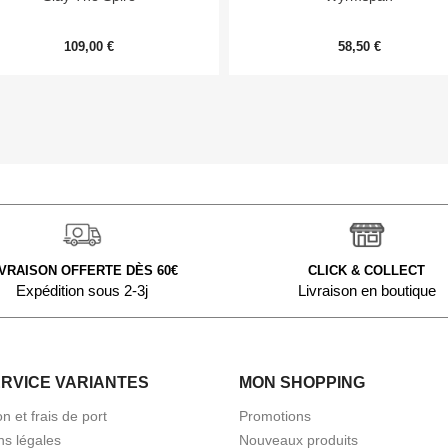
109,00 €
58,50 €
IVRAISON OFFERTE DÈS 60€
CLICK & COLLECT
Expédition sous 2-3j
Livraison en boutique
ERVICE VARIANTES
MON SHOPPING
on et frais de port
Promotions
ns légales
Nouveaux produits