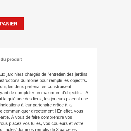
PANIER
 du produit
 jardiniers chargés de l’entretien des jardins
structions du moine pour remplir les objectifs.
hi, les deux partenaires construisent
ayant de compléter un maximum d’objectifs. A
nt la quiétude des lieux, les joueurs placent une
indications à leur partenaire grâce à la
t de communiquer directement ! En effet, vous
partie. À vous de faire comprendre vos
vous placez vos tuiles, vos couleurs et votre
s ‘triples’ dominos remplis de 3 parcelles