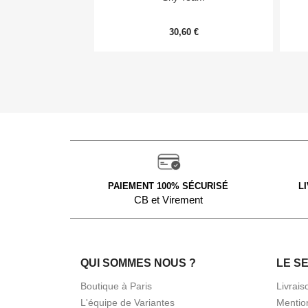
30,60 €
PAIEMENT 100% SÉCURISÉ
L
CB et Virement
QUI SOMMES NOUS ?
LE S
Boutique à Paris
Livrais
L'équipe de Variantes
Mentio