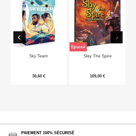
Epuisé
Sky Team
Slay The Spire
30,60 €
109,00 €
PAIEMENT 100% SÉCURISÉ