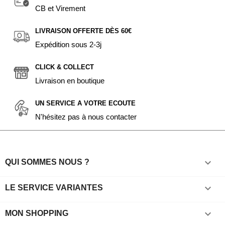
CB et Virement
LIVRAISON OFFERTE DÈS 60€
Expédition sous 2-3j
CLICK & COLLECT
Livraison en boutique
UN SERVICE A VOTRE ECOUTE
N'hésitez pas à nous contacter

QUI SOMMES NOUS ?

LE SERVICE VARIANTES

MON SHOPPING