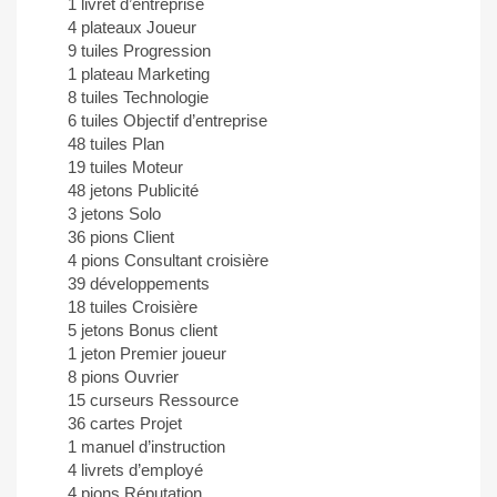
1 livret d’entreprise
4 plateaux Joueur
9 tuiles Progression
1 plateau Marketing
8 tuiles Technologie
6 tuiles Objectif d’entreprise
48 tuiles Plan
19 tuiles Moteur
48 jetons Publicité
3 jetons Solo
36 pions Client
4 pions Consultant croisière
39 développements
18 tuiles Croisière
5 jetons Bonus client
1 jeton Premier joueur
8 pions Ouvrier
15 curseurs Ressource
36 cartes Projet
1 manuel d’instruction
4 livrets d’employé
4 pions Réputation