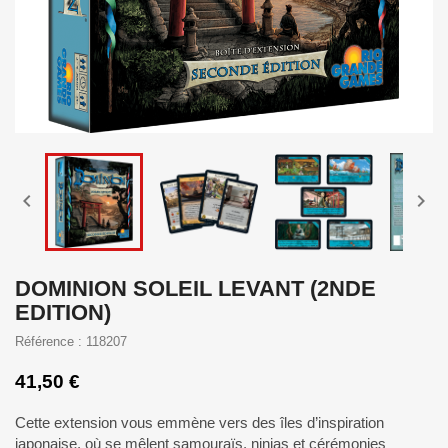


DOMINION SOLEIL LEVANT (2NDE
EDITION)
Référence : 118207
41,50 €
Cette extension vous emmène vers des îles d’inspiration
japonaise, où se mêlent samouraïs, ninjas et cérémonies