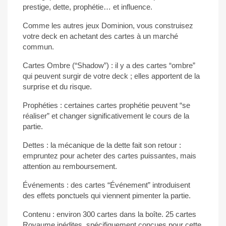
prestige, dette, prophétie… et influence.
Comme les autres jeux Dominion, vous construisez
votre deck en achetant des cartes à un marché
commun.
Cartes Ombre (“Shadow”) : il y a des cartes “ombre”
qui peuvent surgir de votre deck ; elles apportent de la
surprise et du risque.
Prophéties : certaines cartes prophétie peuvent “se
réaliser” et changer significativement le cours de la
partie.
Dettes : la mécanique de la dette fait son retour :
empruntez pour acheter des cartes puissantes, mais
attention au remboursement.
Événements : des cartes “Événement” introduisent
des effets ponctuels qui viennent pimenter la partie.
Contenu : environ 300 cartes dans la boîte. 25 cartes
Royaume inédites, spécifiquement conçues pour cette