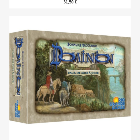
31,50 €