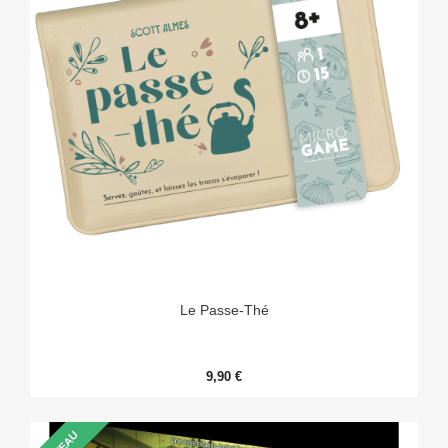
Le Passe-Thé
9,90 €