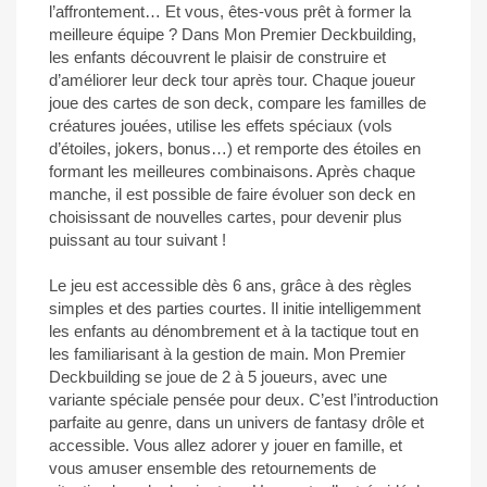
l’affrontement… Et vous, êtes-vous prêt à former la
meilleure équipe ? Dans Mon Premier Deckbuilding,
les enfants découvrent le plaisir de construire et
d’améliorer leur deck tour après tour. Chaque joueur
joue des cartes de son deck, compare les familles de
créatures jouées, utilise les effets spéciaux (vols
d’étoiles, jokers, bonus…) et remporte des étoiles en
formant les meilleures combinaisons. Après chaque
manche, il est possible de faire évoluer son deck en
choisissant de nouvelles cartes, pour devenir plus
puissant au tour suivant !
Le jeu est accessible dès 6 ans, grâce à des règles
simples et des parties courtes. Il initie intelligemment
les enfants au dénombrement et à la tactique tout en
les familiarisant à la gestion de main. Mon Premier
Deckbuilding se joue de 2 à 5 joueurs, avec une
variante spéciale pensée pour deux. C’est l’introduction
parfaite au genre, dans un univers de fantasy drôle et
accessible. Vous allez adorer y jouer en famille, et
vous amuser ensemble des retournements de