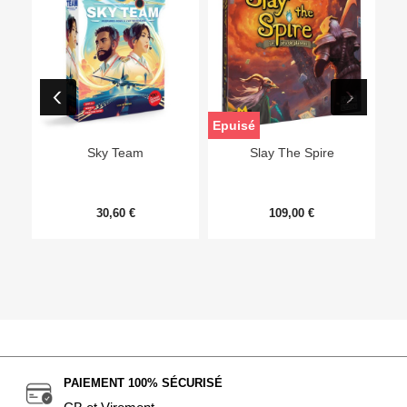
Epuisé
Sky Team
Slay The Spire
30,60 €
109,00 €
PAIEMENT 100% SÉCURISÉ