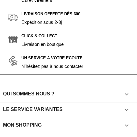
CB et Virement
LIVRAISON OFFERTE DÈS 60€
Expédition sous 2-3j
CLICK & COLLECT
Livraison en boutique
UN SERVICE A VOTRE ECOUTE
N'hésitez pas à nous contacter

QUI SOMMES NOUS ?

LE SERVICE VARIANTES

MON SHOPPING