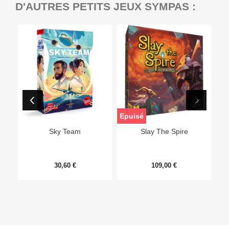
D'AUTRES PETITS JEUX SYMPAS :
Epuisé
Sky Team
Slay The Spire
30,60 €
109,00 €