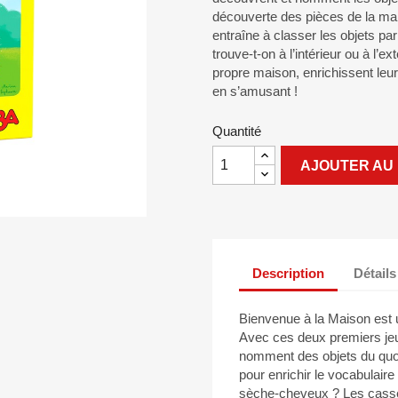
découverte des pièces de la ma
entraîne à classer les objets par
trouve-t-on à l’intérieur ou à l’
propre maison, enrichissent leu
en s’amusant !
Quantité
AJOUTER AU 
Description
Détails
Bienvenue à la Maison est un
Avec ces deux premiers jeu
nomment des objets du quoti
pour enrichir le vocabulair
sèche-cheveux ? Les casse