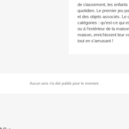
de classement, les enfants
quotidien. Le premier jeu p
et des objets associés. Le 
catégories : qu’est-ce qui es
ou à l’extérieur de la mais
maison, enrichissent leur v
tout en s’amusant !
Aucun avis n'a été publié pour le moment.