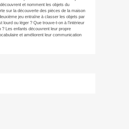
 découvrent et nomment les objets du
orte sur la découverte des pièces de la maison
deuxième jeu entraîne à classer les objets par
t lourd ou léger ? Que trouve-t-on à l’intérieur
on ? Les enfants découvrent leur propre
ocabulaire et améliorent leur communication