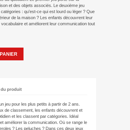
ison et des objets associés. Le deuxième jeu
 catégories : qu’est-ce qui est lourd ou léger ? Que
extérieur de la maison ? Les enfants découvrent leur
r vocabulaire et améliorent leur communication tout
PANIER
 du produit
 jeu pour les plus petits à partir de 2 ans.
x de classement, les enfants découvrent et
dien et les classent par catégories. Idéal
e et améliorer la communication. Où se range le
roles ? Les peluches ? Dans ces deux jeux