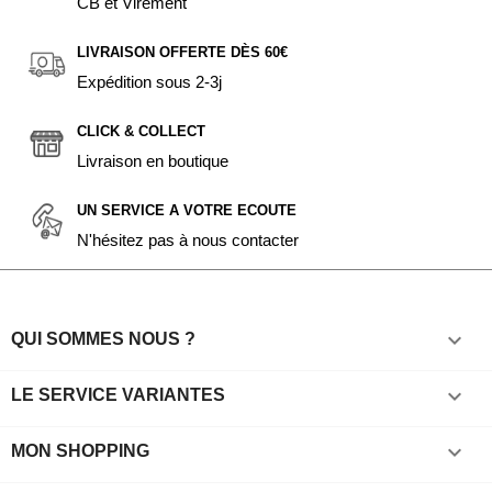
CB et Virement
LIVRAISON OFFERTE DÈS 60€
Expédition sous 2-3j
CLICK & COLLECT
Livraison en boutique
UN SERVICE A VOTRE ECOUTE
N'hésitez pas à nous contacter

QUI SOMMES NOUS ?

LE SERVICE VARIANTES

MON SHOPPING