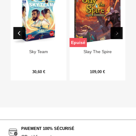
Epuisé
Sky Team
Slay The Spire
30,60 €
109,00 €
PAIEMENT 100% SÉCURISÉ