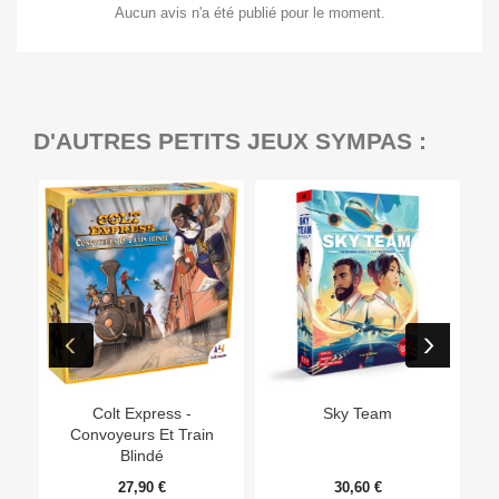
Aucun avis n'a été publié pour le moment.
D'AUTRES PETITS JEUX SYMPAS :
Ep
Colt Express -
Sky Team
Convoyeurs Et Train
Blindé
27,90 €
30,60 €