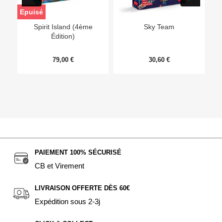
Epuisé
Ep
Spirit Island (4ème
Sky Team
Édition)
79,00 €
30,60 €
PAIEMENT 100% SÉCURISÉ
CB et Virement
LIVRAISON OFFERTE DÈS 60€
Expédition sous 2-3j