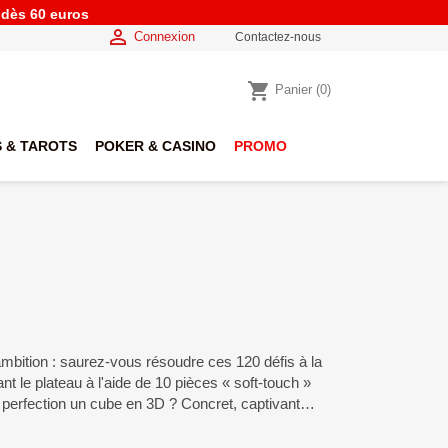
e dès 60 euros

Connexion
Contactez-nous
shopping_cart
Panier
(0)
 & TAROTS
POKER & CASINO
PROMO
mbition : saurez-vous résoudre ces 120 défis à la
ant le plateau à l'aide de 10 pièces « soft-touch »
a perfection un cube en 3D ? Concret, captivant…