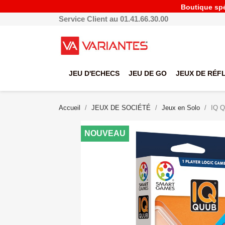
Boutique spéc
Service Client au 01.41.66.30.00
JEU D'ECHECS
JEU DE GO
JEUX DE RÉF
Accueil
JEUX DE SOCIÉTÉ
Jeux en Solo
IQ Q
NOUVEAU