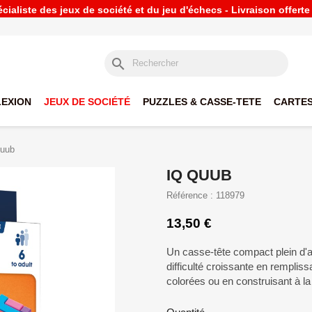
ialiste des jeux de société et du jeu d'échecs - Livraison offert
search
LEXION
JEUX DE SOCIÉTÉ
PUZZLES & CASSE-TETE
CARTES
uub
IQ QUUB
Référence : 118979
13,50 €
Un casse-tête compact plein d'a
difficulté croissante en rempliss
colorées ou en construisant à l