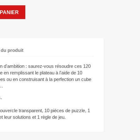
PANIER
 du produit
n d'ambition : saurez-vous résoudre ces 120
nte en remplissant le plateau à l'aide de 10
ées ou en construisant à la perfection un cube
t…
.
couvercle transparent, 10 pièces de puzzle, 1
t leur solutions et 1 règle de jeu.