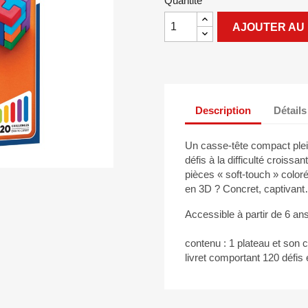
Quantité
AJOUTER AU 
Description
Détails
Un casse-tête compact plei
défis à la difficulté croissa
pièces « soft-touch » color
en 3D ? Concret, captivan
Accessible à partir de 6 ans
contenu : 1 plateau et son 
livret comportant 120 défis e