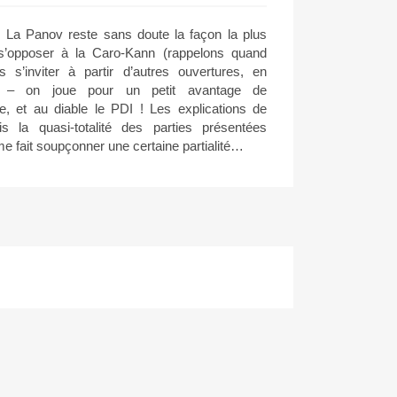
. La Panov reste sans doute la façon la plus
s’opposer à la Caro-Kann (rappelons quand
 s’inviter à partir d’autres ouvertures, en
se) – on joue pour un petit avantage de
, et au diable le PDI ! Les explications de
is la quasi-totalité des parties présentées
me fait soupçonner une certaine partialité…