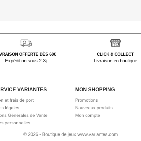
IVRAISON OFFERTE DÈS 60€
CLICK & COLLECT
Expédition sous 2-3j
Livraison en boutique
ERVICE VARIANTES
MON SHOPPING
on et frais de port
Promotions
ns légales
Nouveaux produits
ions Générales de Vente
Mon compte
s personnelles
© 2026 - Boutique de jeux www.variantes.com