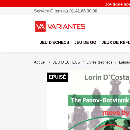
Boutique spéc
Service Client au 01.41.66.30.00
JEU D'ECHECS
JEU DE GO
JEUX DE RÉF
Accueil
JEU D'ECHECS
Livres d'échecs
Langue
EPUISÉ