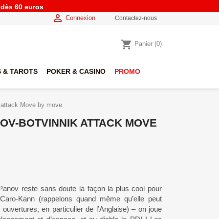
e dès 60 euros

Connexion
Contactez-nous
shopping_cart
Panier
(0)
 & TAROTS
POKER & CASINO
PROMO
k attack Move by move
NOV-BOTVINNIK ATTACK MOVE
Panov reste sans doute la façon la plus cool pour
 Caro-Kann (rappelons quand même qu’elle peut
es ouvertures, en particulier de l’Anglaise) – on joue