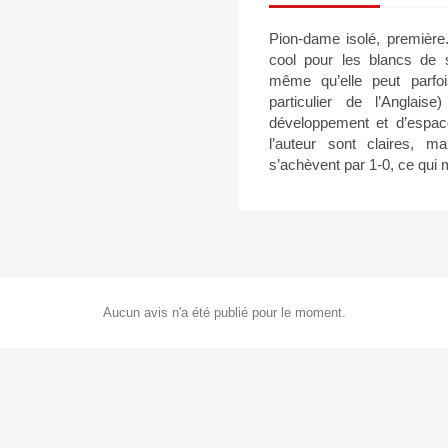
Pion-dame isolé, première
cool pour les blancs de 
même qu’elle peut parfois
particulier de l’Anglai
développement et d’espace
l’auteur sont claires, ma
s’achèvent par 1-0, ce qui 
Aucun avis n'a été publié pour le moment.