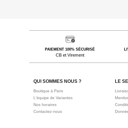
PAIEMENT 100% SÉCURISÉ
L
CB et Virement
QUI SOMMES NOUS ?
LE S
Boutique à Paris
Livrais
L'équipe de Variantes
Mentio
Nos horaires
Condit
Contactez-nous
Donnée