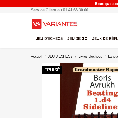
Boutique spéc
Service Client au 01.41.66.30.00
JEU D'ECHECS
JEU DE GO
JEUX DE RÉF
Accueil
JEU D'ECHECS
Livres d'échecs
Langue
EPUISÉ