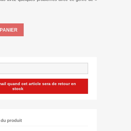
PANIER
il quand cet article sera de retour en
stock
 du produit