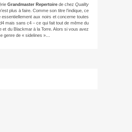
érie
Grandmaster Repertoire
de chez
Quality
n’est plus à faire. Comme son titre l’indique, ce
essentiellement aux noirs et concerne toutes
.d4 mais sans c4 – ce qui fait tout de même du
le et du Blackmar à la Torre. Alors si vous avez
e genre de « sidelines »…