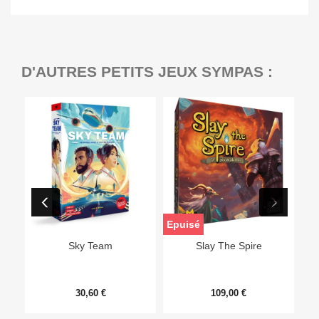
D'AUTRES PETITS JEUX SYMPAS :
Epuisé
Sky Team
Slay The Spire
30,60 €
109,00 €