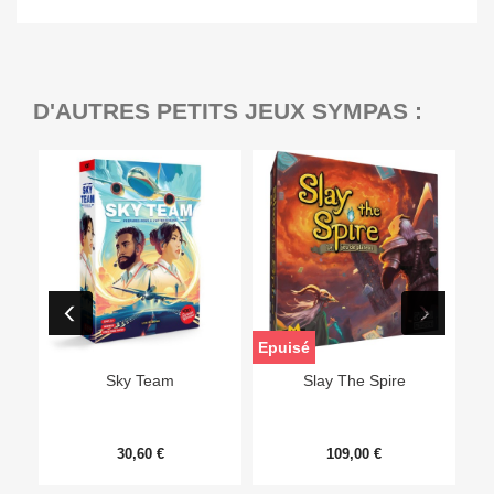
D'AUTRES PETITS JEUX SYMPAS :
Epuisé
Sky Team
Slay The Spire
30,60 €
109,00 €