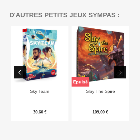
D'AUTRES PETITS JEUX SYMPAS :
Epuisé
Sky Team
Slay The Spire
30,60 €
109,00 €