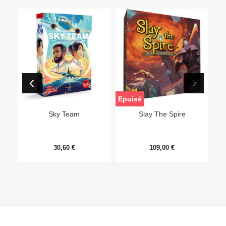
Epuisé
Sky Team
Slay The Spire
30,60 €
109,00 €