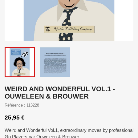
WEIRD AND WONDERFUL VOL.1 -
OUWELEEN & BROUWER
Référence : 113228
25,95 €
Weird and Wonderful Vol.1, extraordinary moves by professional
Go Players par Ouweleen & Brouwer.