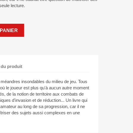
eule lecture.
PANIER
 du produit
 méandres insondables du milieu de jeu. Tous
 où le joueur est plus qu'à aucun autre moment
és, de la notion de territoire aux combats de
ques d'invasion et de réduction... Un livre qui
mateur au long de sa progression, car il ne
îtriser des sujets aussi complexes en une