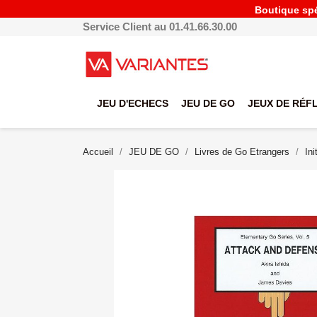
Boutique spéc
Service Client au 01.41.66.30.00
JEU D'ECHECS
JEU DE GO
JEUX DE RÉF
Accueil
JEU DE GO
Livres de Go Etrangers
In