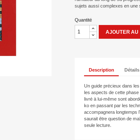
sujets aussi complexes en une s
Quantité
AJOUTER AU 
Description
Détails
Un guide précieux dans les
les aspects de cette phase
livré à lui-même sont abord
ko en passant par les techni
accompagnera longtemps l'a
saurait être question de ma
seule lecture.