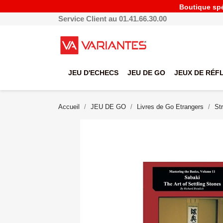
Boutique spéc
Service Client au 01.41.66.30.00
JEU D'ECHECS
JEU DE GO
JEUX DE RÉF
Accueil
JEU DE GO
Livres de Go Etrangers
St