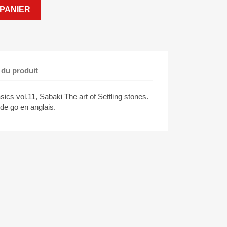
PANIER
 du produit
ics vol.11, Sabaki The art of Settling stones.
 de go en anglais.