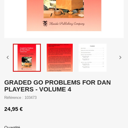


GRADED GO PROBLEMS FOR DAN
PLAYERS - VOLUME 4
Référence : 103473
24,95 €
Quantité